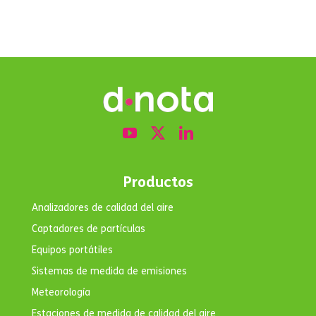
regulación
Productos
Analizadores de calidad del aire
Captadores de partículas
Equipos portátiles
Sistemas de medida de emisiones
Meteorología
Estaciones de medida de calidad del aire